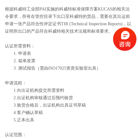
根据科威特工业部PAI实施的科威特标准保障方案KUCAS的相关法
令要求，所有在管控目录下出口至科威特的货品，需要在其出运前
申请一张产品符合性评定证书TIR (Technical Inspection Reports)，以
证明所出口的产品符合科威特相关技术法规和标准要求。
认证所需资料：
1. 申请表
2. 箱单发票
3. 测试报告（需由ISO17025资质实验室出具）
申请流程：
1.向出证机构提交所需资料
2.出证机构审核通过后预约验货
3.验货合格后，出证机构出具证书草稿
4.客户确认草稿
5.正本出具
认证范围：