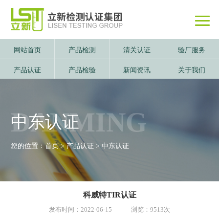
网站首页
产品检测
清关认证
验厂服务
产品认证
产品检验
新闻资讯
关于我们
DANMING
中东认证
您的位置：
首页
>
产品认证
>
中东认证
科威特TIR认证
发布时间：2022-06-15 浏览：9513次