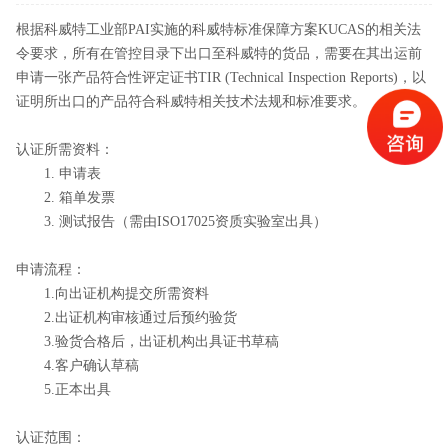
根据科威特工业部PAI实施的科威特标准保障方案KUCAS的相关法
令要求，所有在管控目录下出口至科威特的货品，需要在其出运前
申请一张产品符合性评定证书TIR (Technical Inspection Reports)，以
证明所出口的产品符合科威特相关技术法规和标准要求。
认证所需资料：
1. 申请表
2. 箱单发票
3. 测试报告（需由ISO17025资质实验室出具）
申请流程：
1.向出证机构提交所需资料
2.出证机构审核通过后预约验货
3.验货合格后，出证机构出具证书草稿
4.客户确认草稿
5.正本出具
认证范围：