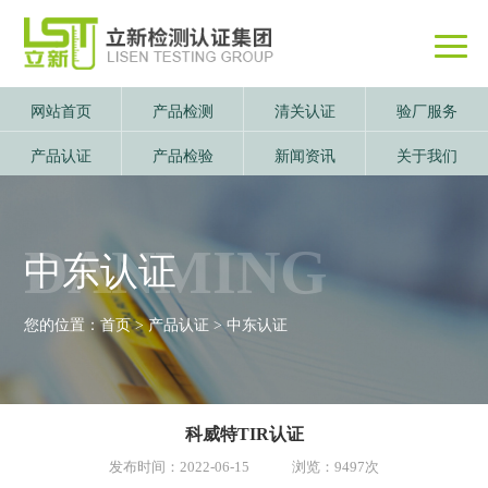
网站首页
产品检测
清关认证
验厂服务
产品认证
产品检验
新闻资讯
关于我们
DANMING
中东认证
您的位置：
首页
>
产品认证
>
中东认证
科威特TIR认证
发布时间：2022-06-15 浏览：9497次