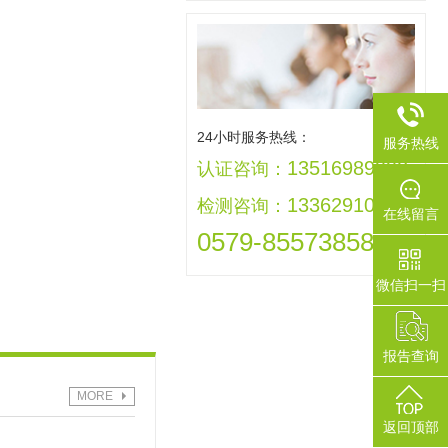
24小时服务热线：
服务热线
13516989992
认证咨询：
13362910005
检测咨询：
在线留言
0579-85573858
微信扫一扫
报告查询
MORE
返回顶部