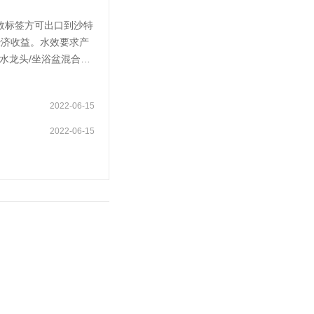
效标签方可出口到沙特
经济收益。水效要求产
水龙头/坐浴盆混合
器。
2022-06-15
2022-06-15