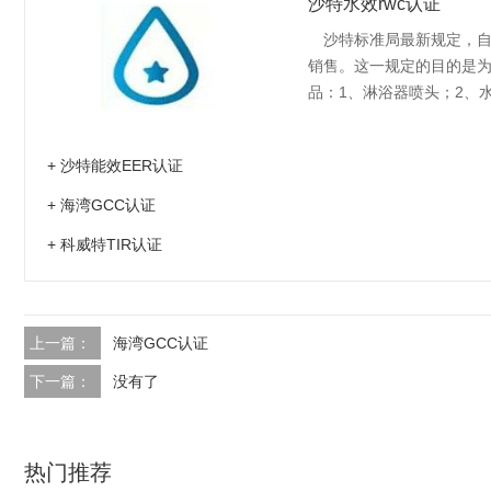
沙特水效rwc认证
沙特标准局最新规定，自2
销售。这一规定的目的是
品：1、淋浴器喷头；2、
器；5、水龙头/小喷头（
+ 沙特能效EER认证
+ 海湾GCC认证
+ 科威特TIR认证
上一篇：
海湾GCC认证
下一篇：
没有了
热门推荐