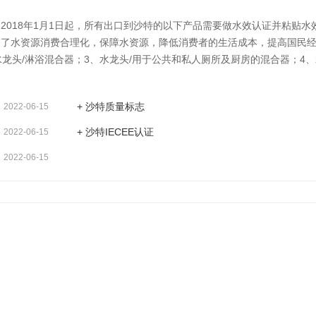
018年1月1日起，所有出口到沙特的以下产品需要做水效认证并粘贴水
为了水资源消费合理化，保障水资源，降低消费者的生活成本，提高国民
水龙头/淋浴混合器；3、水龙头/用于公共和私人厕所及厨房的混合器；4、
厕所喷水头）；6、单排水/双排水的西式抽水马桶；7、带冲水系统的小便
+ 沙特质量标志
2022-06-15
+ 沙特IECEE认证
2022-06-15
2022-06-15