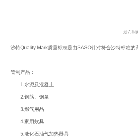
发布时间
沙特Quality Mark质量标志是由SASO针对符合
管制产品：
1.水泥及混凝土
2.钢筋、钢条
3.燃气用品
4.家用炊具
5.液化石油气加热器具