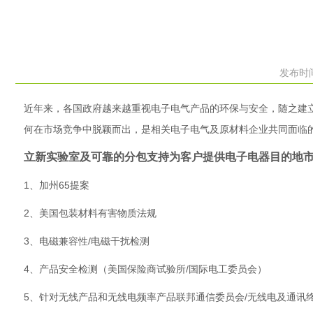
发布时间
近年来，各国政府越来越重视电子电气产品的环保与安全，随之建
何在市场竞争中脱颖而出，是相关电子电气及原材料企业共同面临
立新实验室及可靠的分包支持为客户提供电子电器目的地
1、加州65提案
2、美国包装材料有害物质法规
3、电磁兼容性/电磁干扰检测
4、产品安全检测（美国保险商试验所/国际电工委员会）
5、针对无线产品和无线电频率产品联邦通信委员会/无线电及通讯