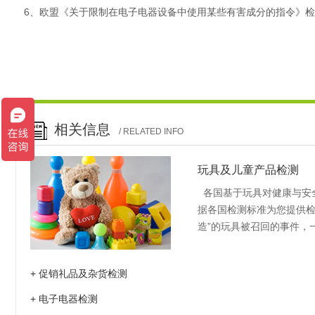
6、欧盟《关于限制在电子电器设备中使用某些有害成分的指令》
相关信息
/ RELATED INFO
玩具及儿童产品检测
各国基于玩具对健康与安
据各国检测标准为您提供检
造”的玩具被召回的事件，
系到儿童的身心健康，各国
标准，欧盟的2009/48/E
+ 促销礼品及杂货检测
月1日起实施的强制性标准G
争中，直接影响我国玩具
+ 电子电器检测
力和良好信誉为您的玩具产品