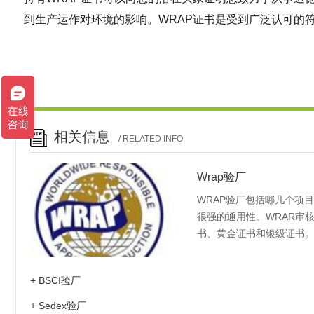
到生产运作对环境的影响。WRAP证书是受到广泛认可的
相关信息
/ RELATED INFO
Wrap验厂
WRAP验厂包括哪几个项
很强的通用性。WRAR审核
书、黄金证书和银级证书。
有WRAP证书可以向您的
尊重员工、并意识到生产运
+ BSCI验厂
+ Sedex验厂