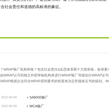
符合社会责任和道德的高标准的象征。
目？WRAP验厂机构审核？包含社会责任&反恐体系两个方面审核，标准
由WRAP认可的独立外部审核机构来进行WRAP验厂等级划分WRAP证书
WRAP根据企业符合WRAP原则要求的程度来决定所颁发证书的级别。W
潜在买家证明您致力于从事道德化的、负责任的生产。这也证明工厂遵守
作对环境的影响。WRAP证书是受到广泛认可的符合社会责任和道德的
+ SA8000验厂
2022-06-09
+ WCA验厂
2022-06-09