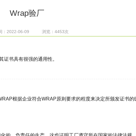
Wrap验厂
：2022-06-09 浏览：4453次
其证书具有很强的通用性。
WRAP根据企业符合WRAP原则要求的程度来决定所颁发证书的
德化的、负责任的生产。这也证明工厂遵守所在国家的法律法规