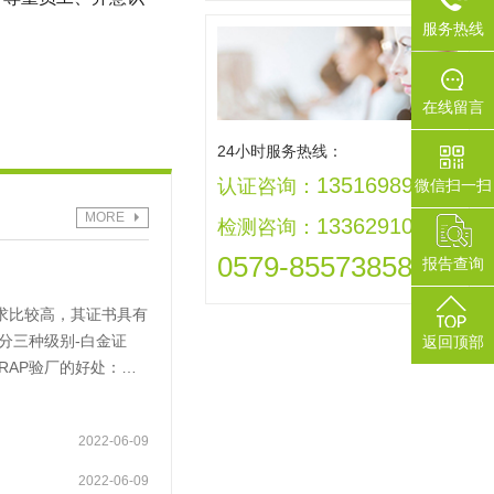
服务热线
在线留言
24小时服务热线：
13516989992
认证咨询：
微信扫一扫
MORE
13362910005
检测咨询：
0579-85573858
报告查询
要求比较高，其证书具有
分三种级别-白金证
返回顶部
RAP验厂的好处：持
所在国家的法律法规、
高标准的象征。
2022-06-09
2022-06-09